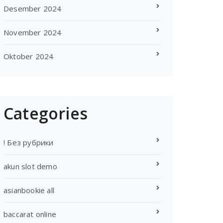
Desember 2024
November 2024
Oktober 2024
Categories
! Без рубрики
akun slot demo
asianbookie all
baccarat online