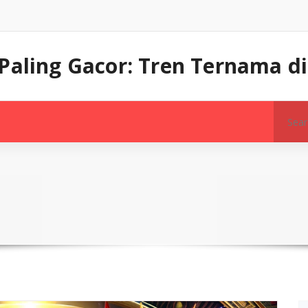
Paling Gacor: Tren Ternama di
Search
for: