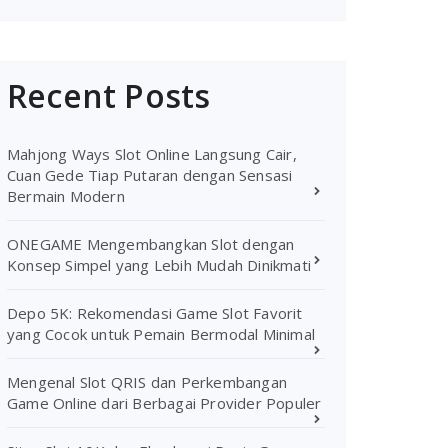
Recent Posts
Mahjong Ways Slot Online Langsung Cair,
Cuan Gede Tiap Putaran dengan Sensasi
Bermain Modern
ONEGAME Mengembangkan Slot dengan
Konsep Simpel yang Lebih Mudah Dinikmati
Depo 5K: Rekomendasi Game Slot Favorit
yang Cocok untuk Pemain Bermodal Minimal
Mengenal Slot QRIS dan Perkembangan
Game Online dari Berbagai Provider Populer