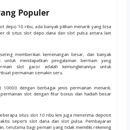
 yang Populer
t depo 10 ribu, ada banyak pilihan menarik yang bisa
r di situs slot depo dana dan slot pulsa antara lain
g sering memberikan kemenangan besar, dan banyak
k untuk mendapatkan pengalaman bermain yang
rmain slot gacor adalah kemungkinannya untuk
buat permainan semakin seru.
t 10000 dengan berbagai jenis permainan menarik.
 permainan slot dengan fitur bonus dan hadiah besar
berapa situs slot 10 ribu kini juga menerima deposit
aktis seperti slot dana dan slot pulsa. Pembayaran
n, terutama bagi pemain yang tidak memiliki rekening