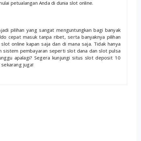
lai petualangan Anda di dunia slot online.
jadi pilihan yang sangat menguntungkan bagi banyak
do cepat masuk tanpa ribet, serta banyaknya pilihan
lot online kapan saja dan di mana saja. Tidak hanya
n sistem pembayaran seperti slot dana dan slot pulsa
nggu apalagi? Segera kunjungi situs slot deposit 10
 sekarang juga!