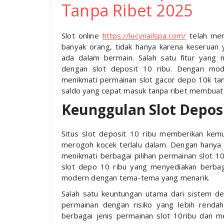
Tanpa Ribet 2025
Slot online
https://lucynailspa.com/
telah men
banyak orang, tidak hanya karena keseruan 
ada dalam bermain. Salah satu fitur yang
dengan slot deposit 10 ribu. Dengan moda
menikmati permainan slot gacor depo 10k tanp
saldo yang cepat masuk tanpa ribet membua
Keunggulan Slot Deposi
Situs slot deposit 10 ribu memberikan kem
merogoh kocek terlalu dalam. Dengan hanya 
menikmati berbagai pilihan permainan slot 1
slot depo 10 ribu yang menyediakan berbagai
modern dengan tema-tema yang menarik.
Salah satu keuntungan utama dari sistem de
permainan dengan risiko yang lebih renda
berbagai jenis permainan slot 10ribu dan 