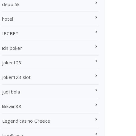
depo 5k
hotel
IBCBET
idn poker
joker123
joker123 slot
judi bola
klikwin88
Legend casino Greece
LiveScore