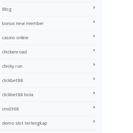
Blog
bonus new member
casino online
chickenroad
chicky run
clickbet88
clickbet88 bola
cmd368
demo slot terlengkap