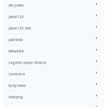
idn poker
joker123
joker123 slot
judi bola
klikwin88
Legend casino Greece
LiveScore
lucky neko
mahjong