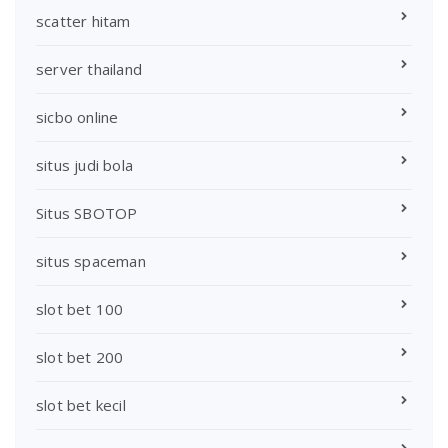
scatter hitam
server thailand
sicbo online
situs judi bola
Situs SBOTOP
situs spaceman
slot bet 100
slot bet 200
slot bet kecil