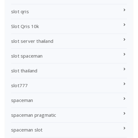
slot qris
Slot Qris 10k
slot server thailand
slot spaceman
slot thailand
slot777
spaceman
spaceman pragmatic
spaceman slot