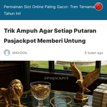
Permainan Slot Online Paling Gacor: Tren Ternama di
Tahun Ini!
Trik Ampuh Agar Setiap Putaran
Pasjackpot Memberi Untung
M4inG0ls
8 bulan ago