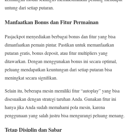
untung dari setiap putaran.
Manfaatkan Bonus dan Fitur Permainan
Pasjackpot menyediakan berbagai bonus dan fitur yang bisa
dimanfaatkan pemain pintar. Pastikan untuk memanfaatkan
putaran gratis, bonus deposit, atau fitur multipliers yang
ditawarkan. Dengan menggunakan bonus ini secara optimal,
peluang mendapatkan keuntungan dari setiap putaran bisa
meningkat secara signifikan.
Selain itu, beberapa mesin memiliki fitur “autoplay” yang bisa
disesuaikan dengan strategi taruhan Anda. Gunakan fitur ini
hanya jika Anda sudah memahami pola mesin, karena
penggunaan yang salah justru bisa mengurangi peluang menang.
Tetap Disiplin dan Sabar