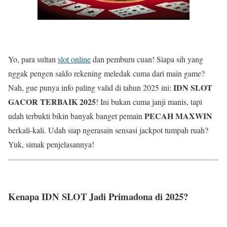
Yo, para sultan
slot online
dan pemburu cuan! Siapa sih yang
nggak pengen saldo rekening meledak cuma dari main game?
IDN SLOT
Nah, gue punya info paling valid di tahun 2025 ini:
GACOR TERBAIK 2025
! Ini bukan cuma janji manis, tapi
PECAH MAXWIN
udah terbukti bikin banyak banget pemain
berkali-kali. Udah siap ngerasain sensasi jackpot tumpah ruah?
Yuk, simak penjelasannya!
Kenapa
IDN SLOT
Jadi Primadona di 2025?