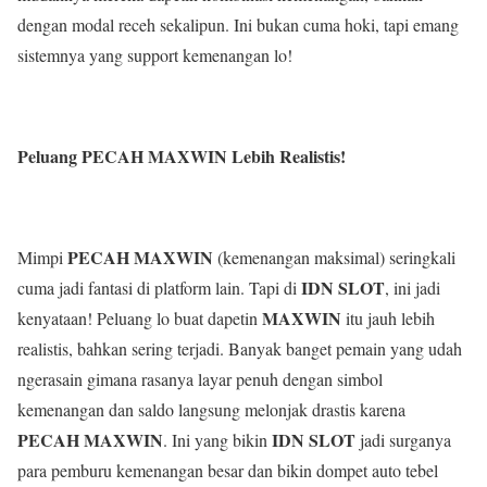
dengan modal receh sekalipun. Ini bukan cuma hoki, tapi emang
sistemnya yang support kemenangan lo!
Peluang
PECAH MAXWIN
Lebih Realistis!
PECAH MAXWIN
Mimpi
(kemenangan maksimal) seringkali
IDN SLOT
cuma jadi fantasi di platform lain. Tapi di
, ini jadi
MAXWIN
kenyataan! Peluang lo buat dapetin
itu jauh lebih
realistis, bahkan sering terjadi. Banyak banget pemain yang udah
ngerasain gimana rasanya layar penuh dengan simbol
kemenangan dan saldo langsung melonjak drastis karena
PECAH MAXWIN
IDN SLOT
. Ini yang bikin
jadi surganya
para pemburu kemenangan besar dan bikin dompet auto tebel