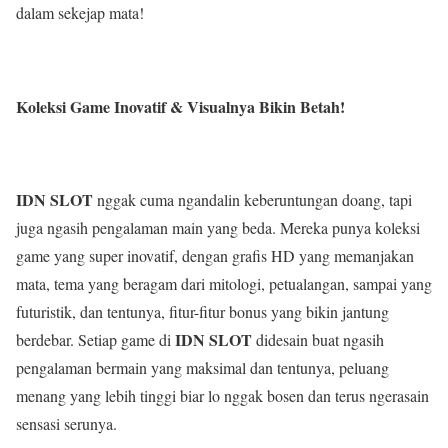
dalam sekejap mata!
Koleksi Game Inovatif & Visualnya Bikin Betah!
IDN SLOT
nggak cuma ngandalin keberuntungan doang, tapi
juga ngasih pengalaman main yang beda. Mereka punya koleksi
game yang super inovatif, dengan grafis HD yang memanjakan
mata, tema yang beragam dari mitologi, petualangan, sampai yang
futuristik, dan tentunya, fitur-fitur bonus yang bikin jantung
IDN SLOT
berdebar. Setiap game di
didesain buat ngasih
pengalaman bermain yang maksimal dan tentunya, peluang
menang yang lebih tinggi biar lo nggak bosen dan terus ngerasain
sensasi serunya.