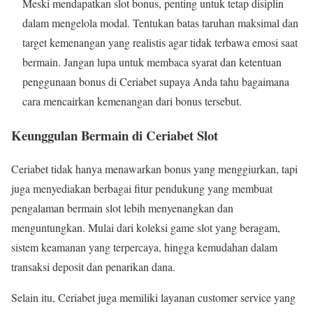
Meski mendapatkan slot bonus, penting untuk tetap disiplin
dalam mengelola modal. Tentukan batas taruhan maksimal dan
target kemenangan yang realistis agar tidak terbawa emosi saat
bermain. Jangan lupa untuk membaca syarat dan ketentuan
penggunaan bonus di Ceriabet supaya Anda tahu bagaimana
cara mencairkan kemenangan dari bonus tersebut.
Keunggulan Bermain di Ceriabet Slot
Ceriabet tidak hanya menawarkan bonus yang menggiurkan, tapi
juga menyediakan berbagai fitur pendukung yang membuat
pengalaman bermain slot lebih menyenangkan dan
menguntungkan. Mulai dari koleksi game slot yang beragam,
sistem keamanan yang terpercaya, hingga kemudahan dalam
transaksi deposit dan penarikan dana.
Selain itu, Ceriabet juga memiliki layanan customer service yang