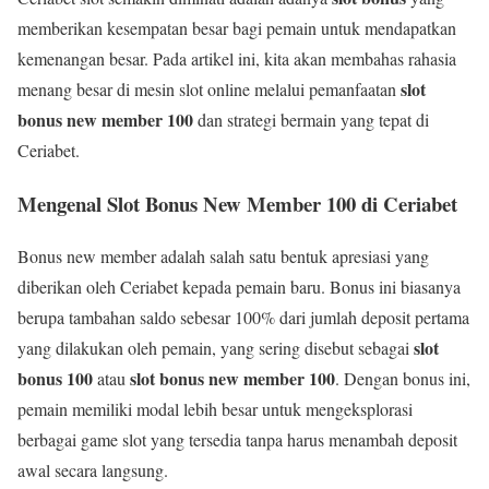
memberikan kesempatan besar bagi pemain untuk mendapatkan
kemenangan besar. Pada artikel ini, kita akan membahas rahasia
slot
menang besar di mesin slot online melalui pemanfaatan
bonus new member 100
dan strategi bermain yang tepat di
Ceriabet.
Mengenal Slot Bonus New Member 100 di Ceriabet
Bonus new member adalah salah satu bentuk apresiasi yang
diberikan oleh Ceriabet kepada pemain baru. Bonus ini biasanya
berupa tambahan saldo sebesar 100% dari jumlah deposit pertama
slot
yang dilakukan oleh pemain, yang sering disebut sebagai
bonus 100
slot bonus new member 100
atau
. Dengan bonus ini,
pemain memiliki modal lebih besar untuk mengeksplorasi
berbagai game slot yang tersedia tanpa harus menambah deposit
awal secara langsung.