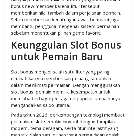
bonus new member karena fitur tersebut
memberikan nilai tambah dalam perjalanan bermain.
Selain memberikan keuntungan awal, bonus ini juga
membantu pengguna mengenali sistem permainan
sebelum menentukan pilihan game favorit.
Keunggulan Slot Bonus
untuk Pemain Baru
Slot bonus menjadi salah satu fitur yang paling
diminati karena memberikan peluang tambahan
dalam menikmati permainan. Dengan menggunakan
slot bonus, pemain memiliki kesempatan untuk
mencoba berbagai jenis game populer tanpa hanya
mengandalkan saldo utama.
Pada tahun 2026, perkembangan teknologi membuat
permainan slot semakin inovatif dengan tampilan
modern, tema beragam, serta fitur interaktif yang
menarik. Salah satu pilihan yang sering dicari adalah