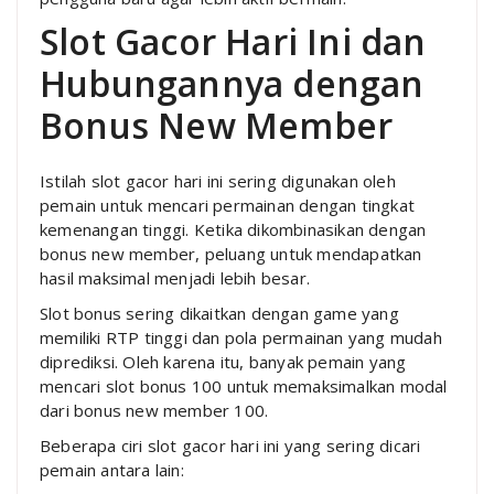
Slot Gacor Hari Ini dan
Hubungannya dengan
Bonus New Member
Istilah slot gacor hari ini sering digunakan oleh
pemain untuk mencari permainan dengan tingkat
kemenangan tinggi. Ketika dikombinasikan dengan
bonus new member, peluang untuk mendapatkan
hasil maksimal menjadi lebih besar.
Slot bonus sering dikaitkan dengan game yang
memiliki RTP tinggi dan pola permainan yang mudah
diprediksi. Oleh karena itu, banyak pemain yang
mencari slot bonus 100 untuk memaksimalkan modal
dari bonus new member 100.
Beberapa ciri slot gacor hari ini yang sering dicari
pemain antara lain: