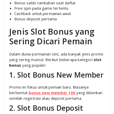
Bonus saldo tambahan saat daftar
Free spin pada game tertentu
Cashback untuk permainan awal
Bonus deposit pertama
Jenis Slot Bonus yang
Sering Dicari Pemain
Dalam dunia permainan slot, ada banyak jenis promo
yang sering muncul. Berikut beberapa kategori
slot
bonus
yang populer:
1. Slot Bonus New Member
Promo ini fokus untuk pemain baru. Biasanya
berbentuk
bonus new member 100
yang diberikan
setelah registrasi atau deposit pertama.
2. Slot Bonus Deposit