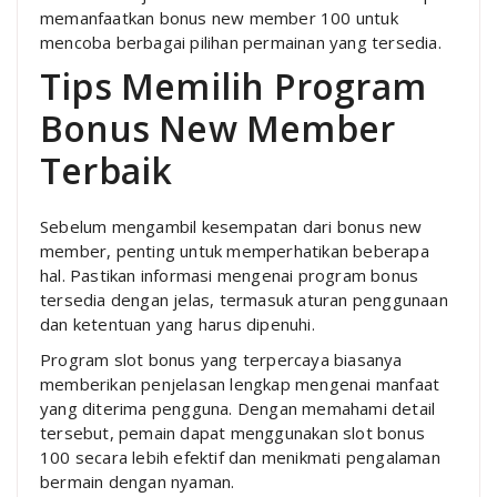
memanfaatkan bonus new member 100 untuk
mencoba berbagai pilihan permainan yang tersedia.
Tips Memilih Program
Bonus New Member
Terbaik
Sebelum mengambil kesempatan dari bonus new
member, penting untuk memperhatikan beberapa
hal. Pastikan informasi mengenai program bonus
tersedia dengan jelas, termasuk aturan penggunaan
dan ketentuan yang harus dipenuhi.
Program slot bonus yang terpercaya biasanya
memberikan penjelasan lengkap mengenai manfaat
yang diterima pengguna. Dengan memahami detail
tersebut, pemain dapat menggunakan slot bonus
100 secara lebih efektif dan menikmati pengalaman
bermain dengan nyaman.