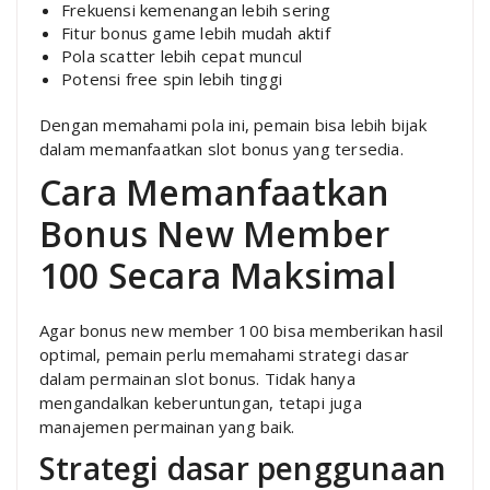
Frekuensi kemenangan lebih sering
Fitur bonus game lebih mudah aktif
Pola scatter lebih cepat muncul
Potensi free spin lebih tinggi
Dengan memahami pola ini, pemain bisa lebih bijak
dalam memanfaatkan slot bonus yang tersedia.
Cara Memanfaatkan
Bonus New Member
100 Secara Maksimal
Agar bonus new member 100 bisa memberikan hasil
optimal, pemain perlu memahami strategi dasar
dalam permainan slot bonus. Tidak hanya
mengandalkan keberuntungan, tetapi juga
manajemen permainan yang baik.
Strategi dasar penggunaan