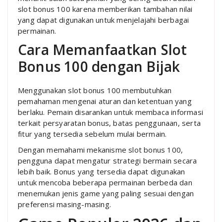
slot bonus 100 karena memberikan tambahan nilai
yang dapat digunakan untuk menjelajahi berbagai
permainan.
Cara Memanfaatkan Slot
Bonus 100 dengan Bijak
Menggunakan slot bonus 100 membutuhkan
pemahaman mengenai aturan dan ketentuan yang
berlaku. Pemain disarankan untuk membaca informasi
terkait persyaratan bonus, batas penggunaan, serta
fitur yang tersedia sebelum mulai bermain.
Dengan memahami mekanisme slot bonus 100,
pengguna dapat mengatur strategi bermain secara
lebih baik. Bonus yang tersedia dapat digunakan
untuk mencoba beberapa permainan berbeda dan
menemukan jenis game yang paling sesuai dengan
preferensi masing-masing.