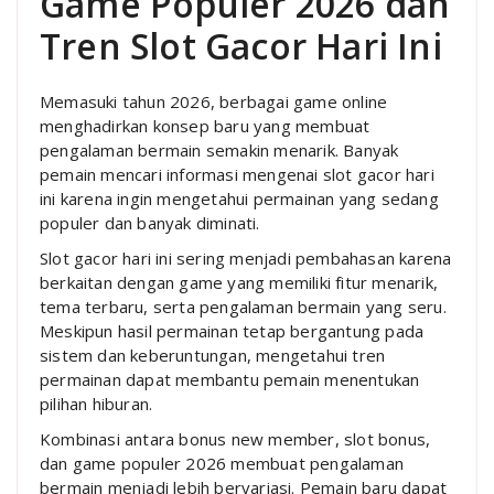
Game Populer 2026 dan
Tren Slot Gacor Hari Ini
Memasuki tahun 2026, berbagai game online
menghadirkan konsep baru yang membuat
pengalaman bermain semakin menarik. Banyak
pemain mencari informasi mengenai slot gacor hari
ini karena ingin mengetahui permainan yang sedang
populer dan banyak diminati.
Slot gacor hari ini sering menjadi pembahasan karena
berkaitan dengan game yang memiliki fitur menarik,
tema terbaru, serta pengalaman bermain yang seru.
Meskipun hasil permainan tetap bergantung pada
sistem dan keberuntungan, mengetahui tren
permainan dapat membantu pemain menentukan
pilihan hiburan.
Kombinasi antara bonus new member, slot bonus,
dan game populer 2026 membuat pengalaman
bermain menjadi lebih bervariasi. Pemain baru dapat