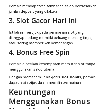
Pemain mendapatkan tambahan saldo berdasarkan
jumlah deposit yang dilakukan.
3. Slot Gacor Hari Ini
Istilah ini merujuk pada permainan slot yang
dianggap sedang memiliki peluang menang tinggi
atau sering memberikan kemenangan.
4. Bonus Free Spin
Pemain diberikan kesempatan memutar slot tanpa
menggunakan saldo utama.
Dengan memahami jenis-jenis
slot bonus
, pemain
dapat lebih bijak dalam memilih permainan.
Keuntungan
Menggunakan Bonus