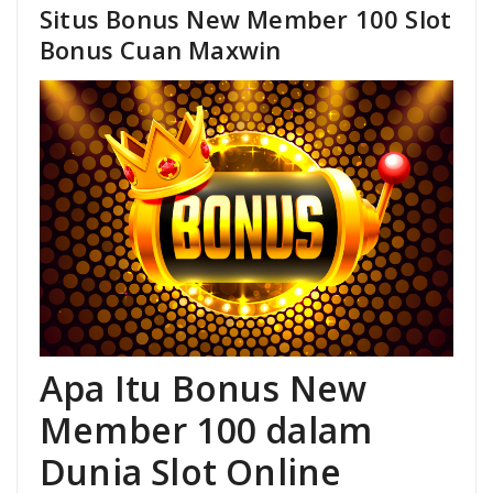
Situs Bonus New Member 100 Slot
Bonus Cuan Maxwin
Apa Itu Bonus New
Member 100 dalam
Dunia Slot Online