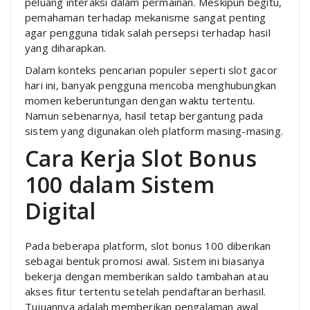
peluang interaksi dalam permainan. Meskipun begitu,
pemahaman terhadap mekanisme sangat penting
agar pengguna tidak salah persepsi terhadap hasil
yang diharapkan.
Dalam konteks pencarian populer seperti slot gacor
hari ini, banyak pengguna mencoba menghubungkan
momen keberuntungan dengan waktu tertentu.
Namun sebenarnya, hasil tetap bergantung pada
sistem yang digunakan oleh platform masing-masing.
Cara Kerja Slot Bonus
100 dalam Sistem
Digital
Pada beberapa platform, slot bonus 100 diberikan
sebagai bentuk promosi awal. Sistem ini biasanya
bekerja dengan memberikan saldo tambahan atau
akses fitur tertentu setelah pendaftaran berhasil.
Tujuannya adalah memberikan pengalaman awal