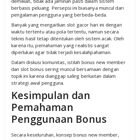
demikian, tidak ada jaminan pasti dalam sistem
berbasis peluang. Persepsi ini biasanya muncul dari
pengalaman pengguna yang berbeda-beda.
Banyak yang mengaitkan slot gacor hari ini dengan
waktu tertentu atau pola tertentu, namun secara
teknis hasil tetap ditentukan oleh sistem acak. Oleh
karena itu, pemahaman yang realistis sangat
diperlukan agar tidak terjadi kesalahpahaman.
Dalam diskusi komunitas, istilah bonus new member
dan slot bonus sering muncul bersamaan dengan
topik ini karena dianggap saling berkaitan dalam
strategi awal pengguna.
Kesimpulan dan
Pemahaman
Penggunaan Bonus
Secara keseluruhan, konsep bonus new member,