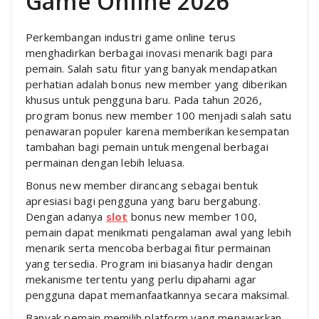
Game Online 2026
Perkembangan industri game online terus
menghadirkan berbagai inovasi menarik bagi para
pemain. Salah satu fitur yang banyak mendapatkan
perhatian adalah bonus new member yang diberikan
khusus untuk pengguna baru. Pada tahun 2026,
program bonus new member 100 menjadi salah satu
penawaran populer karena memberikan kesempatan
tambahan bagi pemain untuk mengenal berbagai
permainan dengan lebih leluasa.
Bonus new member dirancang sebagai bentuk
apresiasi bagi pengguna yang baru bergabung.
Dengan adanya
slot
bonus new member 100,
pemain dapat menikmati pengalaman awal yang lebih
menarik serta mencoba berbagai fitur permainan
yang tersedia. Program ini biasanya hadir dengan
mekanisme tertentu yang perlu dipahami agar
pengguna dapat memanfaatkannya secara maksimal.
Banyak pemain memilih platform yang menawarkan