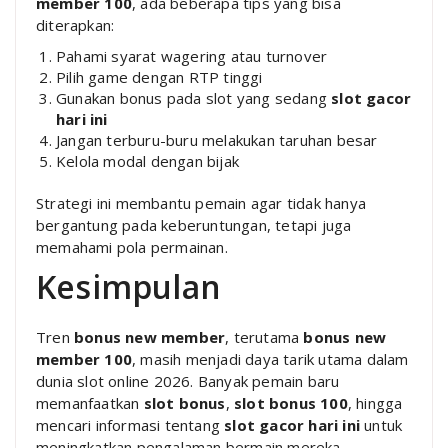
member 100
, ada beberapa tips yang bisa
diterapkan:
Pahami syarat wagering atau turnover
Pilih game dengan RTP tinggi
Gunakan bonus pada slot yang sedang
slot gacor
hari ini
Jangan terburu-buru melakukan taruhan besar
Kelola modal dengan bijak
Strategi ini membantu pemain agar tidak hanya
bergantung pada keberuntungan, tetapi juga
memahami pola permainan.
Kesimpulan
Tren
bonus new member
, terutama
bonus new
member 100
, masih menjadi daya tarik utama dalam
dunia slot online 2026. Banyak pemain baru
memanfaatkan
slot bonus
,
slot bonus 100
, hingga
mencari informasi tentang
slot gacor hari ini
untuk
meningkatkan pengalaman bermain mereka.