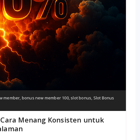
ew member
,
bonus new member 100
,
slot bonus
,
Slot Bonus
 Cara Menang Konsisten untuk
alaman