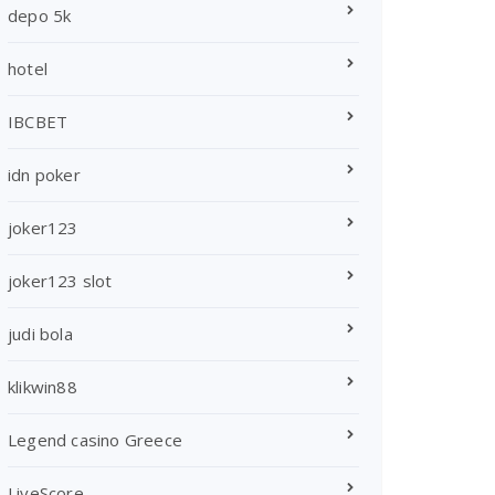
depo 5k
hotel
IBCBET
idn poker
joker123
joker123 slot
judi bola
klikwin88
Legend casino Greece
LiveScore