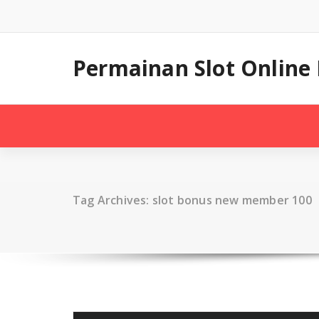
Skip
to
content
Permainan Slot Online 
Tag Archives: slot bonus new member 100