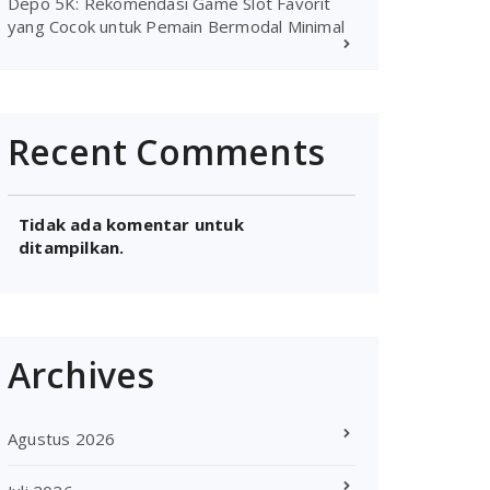
Depo 5K: Rekomendasi Game Slot Favorit
yang Cocok untuk Pemain Bermodal Minimal
Recent Comments
Tidak ada komentar untuk
ditampilkan.
Archives
Agustus 2026