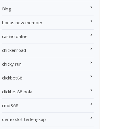
Blog
bonus new member
casino online
chickenroad
chicky run
clickbet88
clickbet88 bola
cmd368
demo slot terlengkap