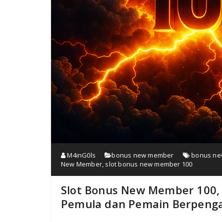
M4inG0ls
bonus new member
bonus n
New Member
,
slot bonus new member 100
Slot Bonus New Member 100,
Pemula dan Pemain Berpeng