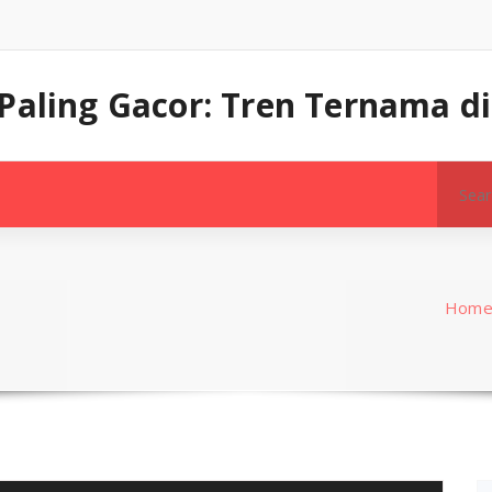
Paling Gacor: Tren Ternama di
Search
for:
Hom