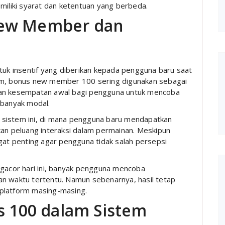
liki syarat dan ketentuan yang berbeda.
New Member dan
k insentif yang diberikan kepada pengguna baru saat
orm, bonus new member 100 sering digunakan sebagai
kan kesempatan awal bagi pengguna untuk mencoba
 banyak modal.
an sistem ini, di mana pengguna baru mendapatkan
kan peluang interaksi dalam permainan. Meskipun
t penting agar pengguna tidak salah persepsi
 gacor hari ini, banyak pengguna mencoba
waktu tertentu. Namun sebenarnya, hasil tetap
platform masing-masing.
us 100 dalam Sistem