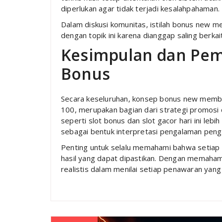
diperlukan agar tidak terjadi kesalahpahaman.
Dalam diskusi komunitas, istilah bonus new 
dengan topik ini karena dianggap saling berka
Kesimpulan dan Pe
Bonus
Secara keseluruhan, konsep bonus new memb
100, merupakan bagian dari strategi promosi d
seperti slot bonus dan slot gacor hari ini le
sebagai bentuk interpretasi pengalaman peng
Penting untuk selalu memahami bahwa setiap 
hasil yang dapat dipastikan. Dengan memahami
realistis dalam menilai setiap penawaran yang 