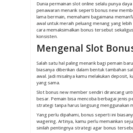
Dunia permainan slot online selalu punya daya 
penawaran menarik seperti bonus new member
lama bermain, memahami bagaimana memanfaa
awal untuk meraih peluang menang yang lebih st
cara memaksimalkan bonus tersebut sekaligu
konsisten.
Mengenal Slot Bon
Salah satu hal paling menarik bagi pemain ba
biasanya diberikan dalam bentuk tambahan sal
awal. Jadi misalnya kamu melakukan deposit,
yang sama.
Slot bonus new member sendiri dirancang un
besar. Pemain bisa mencoba berbagai jenis p
strategi tanpa harus langsung menggunakan m
Yang perlu dipahami, bonus seperti ini biasany
wagering. Artinya, kamu perlu memainkan sej
sinilah pentingnya strategi agar bonus ters