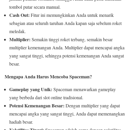
tombol putar secara manual.
Cash Out:
Fitur ini memungkinkan Anda untuk menarik
sebagian atau seluruh taruhan Anda kapan saja sebelum roket
meledak.
Multiplier:
Semakin tinggi roket terbang, semakin besar
multiplier kemenangan Anda. Multiplier dapat mencapai angka
yang sangat tinggi, sehingga potensi kemenangan Anda sangat
besar.
Mengapa Anda Harus Mencoba Spaceman?
Gameplay yang Unik:
Spaceman menawarkan gameplay
yang berbeda dari slot online tradisional.
Potensi Kemenangan Besar:
Dengan multiplier yang dapat
mencapai angka yang sangat tinggi, Anda dapat memenangkan
hadiah besar.
Volatilitas Tinggi:
Spaceman adalah game dengan volatilitas