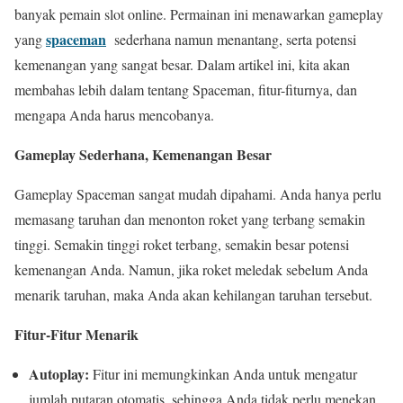
banyak pemain slot online. Permainan ini menawarkan gameplay
spaceman
yang
sederhana namun menantang, serta potensi
kemenangan yang sangat besar. Dalam artikel ini, kita akan
membahas lebih dalam tentang Spaceman, fitur-fiturnya, dan
mengapa Anda harus mencobanya.
Gameplay Sederhana, Kemenangan Besar
Gameplay Spaceman sangat mudah dipahami. Anda hanya perlu
memasang taruhan dan menonton roket yang terbang semakin
tinggi. Semakin tinggi roket terbang, semakin besar potensi
kemenangan Anda. Namun, jika roket meledak sebelum Anda
menarik taruhan, maka Anda akan kehilangan taruhan tersebut.
Fitur-Fitur Menarik
Autoplay:
Fitur ini memungkinkan Anda untuk mengatur
jumlah putaran otomatis, sehingga Anda tidak perlu menekan