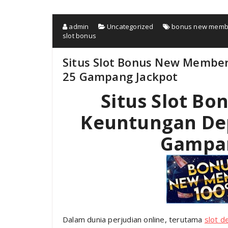
admin
Uncategorized
bonus new memb
slot bonus
Situs Slot Bonus New Membe
25 Gampang Jackpot
Situs Slot B
Keuntungan Dep
Gampan
Dalam dunia perjudian online, terutama
slot d