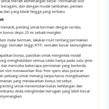
n untuk meraih kemenangan besar. Permainan slot
gat beragam, dan dengan modal tambahan, pemain
i dari yang klasik hingga yang terbaru.
ak
menarik, penting untuk bermain dengan cerdas.
n bonus depo 25 ini sebaik mungkin:
elum mulai bermain, lakukan riset tentang permainan
tinggi. Semakin tinggi RTP, semakin besar kemungkinan
apatkan bonus, pastikan untuk mengelola modal
gsung menghabiskan semua saldo hanya pada satu jenis
do dan mencoba beberapa permainan yang berbeda.
in slot menawarkan fitur free spins atau putaran
katkan peluang untuk menang tanpa harus mengeluarkan
ermainan yang menawarkan bonus tersebut.
t penting untuk menentukan batas kehilangan dan
embantu Anda menghindari kerugian yang lebih besar
enyenangkan.