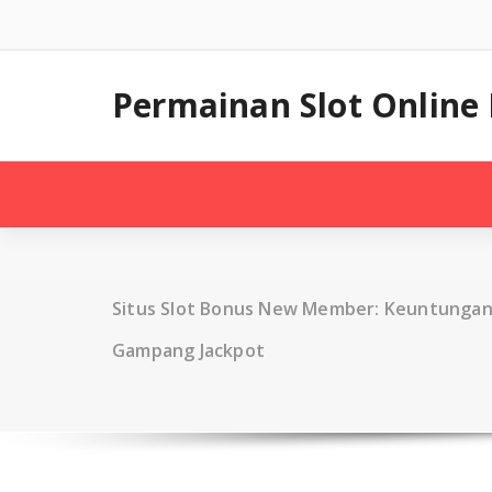
Skip
to
content
Permainan Slot Online 
Situs Slot Bonus New Member: Keuntungan
Gampang Jackpot