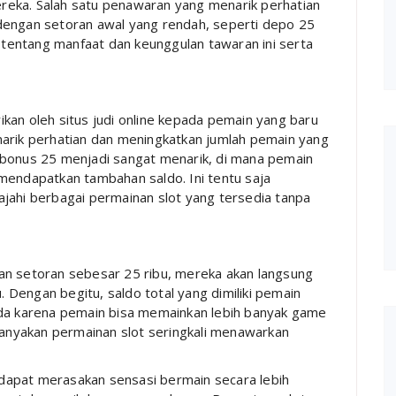
eka. Salah satu penawaran yang menarik perhatian
dengan setoran awal yang rendah, seperti depo 25
m tentang manfaat dan keunggulan tawaran ini serta
rikan oleh situs judi online kepada pemain yang baru
narik perhatian dan meningkatkan jumlah pemain yang
 bonus 25 menjadi sangat menarik, di mana pemain
mendapatkan tambahan saldo. Ini tentu saja
jahi berbagai permainan slot yang tersedia tanpa
an setoran sebesar 25 ribu, mereka akan langsung
Dengan begitu, saldo total yang dimiliki pemain
nda karena pemain bisa memainkan lebih banyak game
ebanyakan permainan slot seringkali menawarkan
dapat merasakan sensasi bermain secara lebih