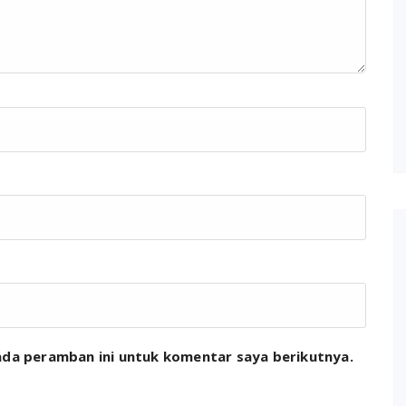
ada peramban ini untuk komentar saya berikutnya.