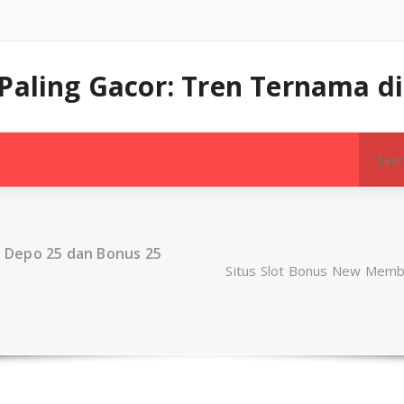
Paling Gacor: Tren Ternama di
Search
for:
 Depo 25 dan Bonus 25
Situs Slot Bonus New Mem