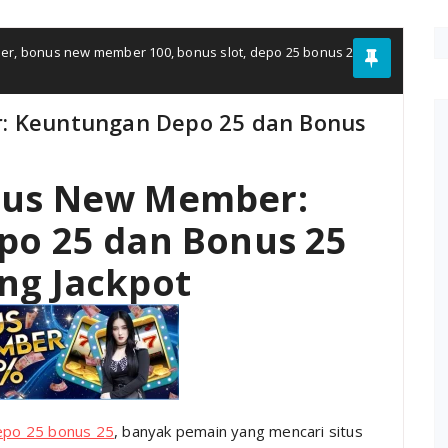
er
,
bonus new member 100
,
bonus slot
,
depo 25 bonus 25
,
r: Keuntungan Depo 25 dan Bonus
onus New Member:
o 25 dan Bonus 25
g Jackpot
epo 25 bonus 25
, banyak pemain yang mencari situs