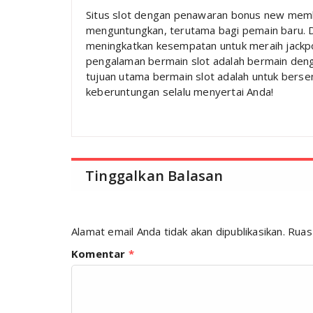
Situs slot dengan penawaran bonus new memb
menguntungkan, terutama bagi pemain baru. 
meningkatkan kesempatan untuk meraih jackpo
pengalaman bermain slot adalah bermain deng
tujuan utama bermain slot adalah untuk bers
keberuntungan selalu menyertai Anda!
Tinggalkan Balasan
Alamat email Anda tidak akan dipublikasikan.
Ruas
Komentar
*