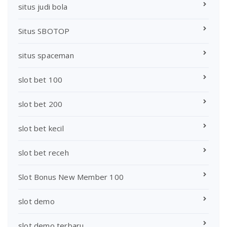
situs judi bola
Situs SBOTOP
situs spaceman
slot bet 100
slot bet 200
slot bet kecil
slot bet receh
Slot Bonus New Member 100
slot demo
slot demo terbaru