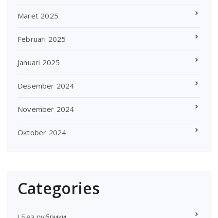
Maret 2025
Februari 2025
Januari 2025
Desember 2024
November 2024
Oktober 2024
Categories
! Без рубрики