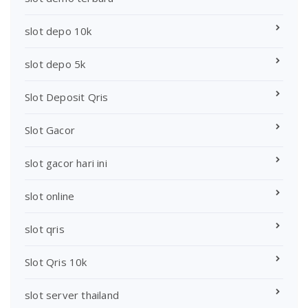
slot depo 10k
slot depo 5k
Slot Deposit Qris
Slot Gacor
slot gacor hari ini
slot online
slot qris
Slot Qris 10k
slot server thailand