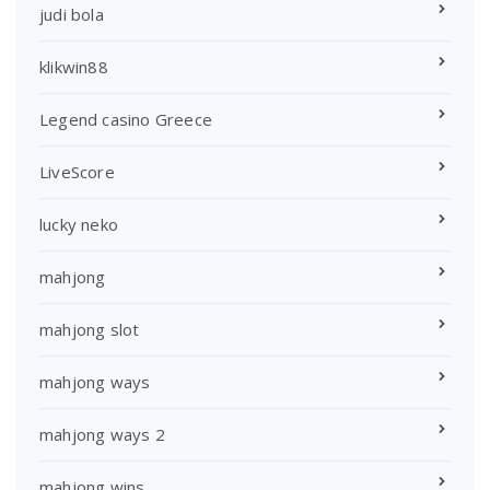
judi bola
klikwin88
Legend casino Greece
LiveScore
lucky neko
mahjong
mahjong slot
mahjong ways
mahjong ways 2
mahjong wins