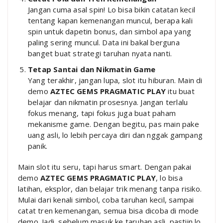
Jangan cuma asal spin! Lo bisa bikin catatan kecil
tentang kapan kemenangan muncul, berapa kali
spin untuk dapetin bonus, dan simbol apa yang
paling sering muncul. Data ini bakal berguna
banget buat strategi taruhan nyata nanti.
Tetap Santai dan Nikmatin Game
Yang terakhir, jangan lupa, slot itu hiburan. Main di
demo
AZTEC GEMS PRAGMATIC PLAY
itu buat
belajar dan nikmatin prosesnya. Jangan terlalu
fokus menang, tapi fokus juga buat paham
mekanisme game. Dengan begitu, pas main pake
uang asli, lo lebih percaya diri dan nggak gampang
panik.
Main slot itu seru, tapi harus smart. Dengan pakai
demo
AZTEC GEMS PRAGMATIC PLAY
, lo bisa
latihan, eksplor, dan belajar trik menang tanpa risiko.
Mulai dari kenali simbol, coba taruhan kecil, sampai
catat tren kemenangan, semua bisa dicoba di mode
demo. Jadi, sebelum masuk ke taruhan asli, pastiin lo