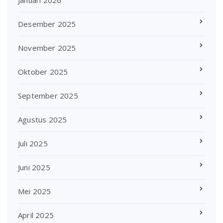
Desember 2025
November 2025
Oktober 2025
September 2025
Agustus 2025
Juli 2025
Juni 2025
Mei 2025
April 2025