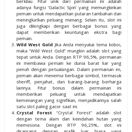
berkilau. Fitur unik dari permainan ini adalah
adanya fungsi ‘Galactic Spin’ yang memungkinkan
pemain untuk mendapatkan putaran tambahan dan
meningkatkan peluang menang. Selain itu, slot ini
juga dilengkapi dengan berbagai bonus yang
dapat memberikan keuntungan ekstra bagi
pemain.
Wild West Gold
Jika Anda menyukai tema koboi,
maka “Wild West Gold” mungkin adalah slot yang
tepat untuk Anda. Dengan RTP 96,5%, permainan
ini membawa pemain ke dunia barat liar yang
penuh dengan petualangan. Dalam permainan ini,
pemain akan menemui berbagai simbol, termasuk
sheriff, penjahat, dan barang-barang berharga
lainnya. Fitur bonus dalam permainan ini
memberikan peluang untuk mendapatkan
kemenangan yang signifikan, menjadikannya salah
satu slot paling gacor saat ini.
Crystal Forest
“Crystal Forest” adalah slot
dengan tema alam dan keindahan hutan yang
memesona. Dengan RTP 96,25%, slot ini
dirancang dengan grafik luar biasa yang