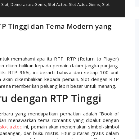
 Slot
,
Demo aztec Gems
,
Slot Aztec
,
Slot Aztec Gems
,
Slot
TP Tinggi dan Tema Modern yang
 untuk memahami apa itu RTP. RTP (Return to Player)
kan dikembalikan kepada pemain dalam jangka panjang.
iki RTP 96%, ini berarti bahwa dari setiap 100 unit
an akan dikembalikan kepada pemain. Slot dengan RTP
karena memberikan peluang lebih besar untuk menang.
ru dengan RTP Tinggi
erbaru yang mendapatkan perhatian adalah “Book of
% dan menawarkan tema romantis yang dibalut dengan
slot aztec
ini, pemain akan menemukan simbol-simbol
 pasangan, dan buku mistis. Fitur putaran gratis dalam