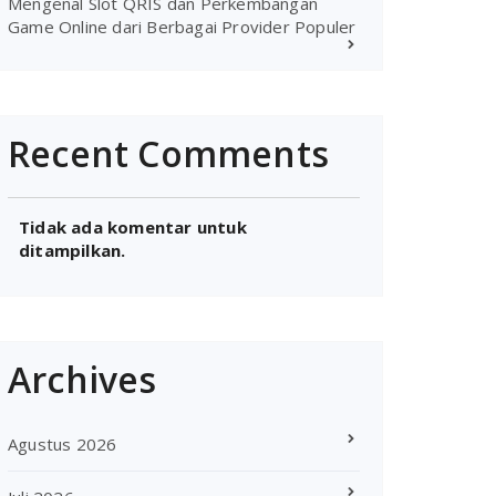
Mengenal Slot QRIS dan Perkembangan
Game Online dari Berbagai Provider Populer
Recent Comments
Tidak ada komentar untuk
ditampilkan.
Archives
Agustus 2026