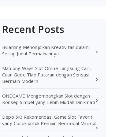
Recent Posts
BGaming Menonjolkan Kreativitas dalam
Setiap Judul Permainannya
Mahjong Ways Slot Online Langsung Cair,
Cuan Gede Tiap Putaran dengan Sensasi
Bermain Modern
ONEGAME Mengembangkan Slot dengan
Konsep Simpel yang Lebih Mudah Dinikmati
Depo 5K: Rekomendasi Game Slot Favorit
yang Cocok untuk Pemain Bermodal Minimal