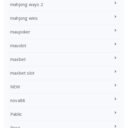
mahjong ways 2
mahjong wins
maupoker
mauslot
maxbet
maxbet slot
NEW
nova88
Pablic
Post