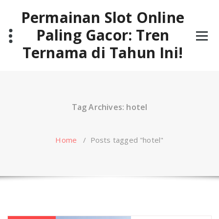
Skip
Permainan Slot Online
to
content
Paling Gacor: Tren
Ternama di Tahun Ini!
Tag Archives: hotel
Home
/
Posts tagged "hotel"