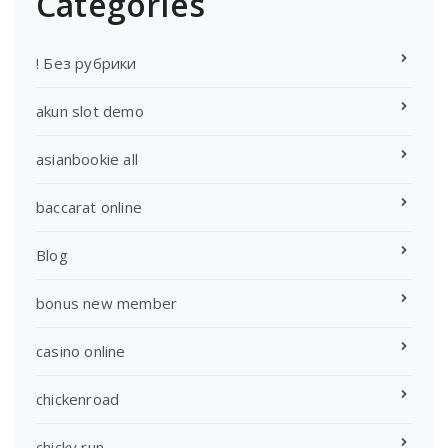
Categories
! Без рубрики
akun slot demo
asianbookie all
baccarat online
Blog
bonus new member
casino online
chickenroad
chicky run