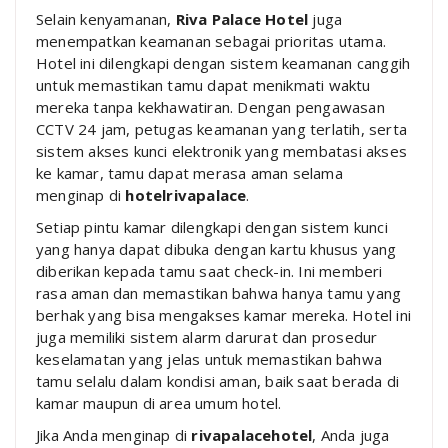
Selain kenyamanan,
Riva Palace Hotel
juga
menempatkan keamanan sebagai prioritas utama.
Hotel ini dilengkapi dengan sistem keamanan canggih
untuk memastikan tamu dapat menikmati waktu
mereka tanpa kekhawatiran. Dengan pengawasan
CCTV 24 jam, petugas keamanan yang terlatih, serta
sistem akses kunci elektronik yang membatasi akses
ke kamar, tamu dapat merasa aman selama
menginap di
hotelrivapalace
.
Setiap pintu kamar dilengkapi dengan sistem kunci
yang hanya dapat dibuka dengan kartu khusus yang
diberikan kepada tamu saat check-in. Ini memberi
rasa aman dan memastikan bahwa hanya tamu yang
berhak yang bisa mengakses kamar mereka. Hotel ini
juga memiliki sistem alarm darurat dan prosedur
keselamatan yang jelas untuk memastikan bahwa
tamu selalu dalam kondisi aman, baik saat berada di
kamar maupun di area umum hotel.
Jika Anda menginap di
rivapalacehotel
, Anda juga