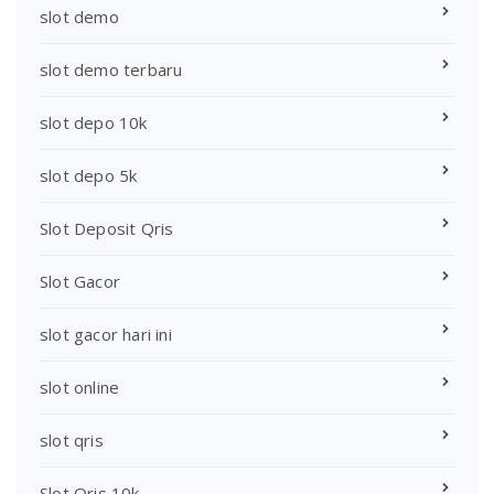
slot demo
slot demo terbaru
slot depo 10k
slot depo 5k
Slot Deposit Qris
Slot Gacor
slot gacor hari ini
slot online
slot qris
Slot Qris 10k