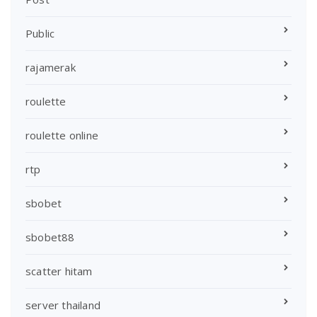
Public
rajamerak
roulette
roulette online
rtp
sbobet
sbobet88
scatter hitam
server thailand