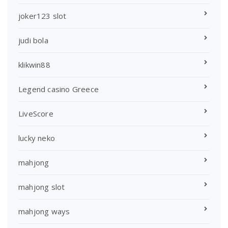
joker123 slot
judi bola
klikwin88
Legend casino Greece
LiveScore
lucky neko
mahjong
mahjong slot
mahjong ways