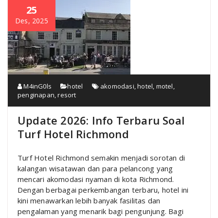
25
Des, 2025
M4inG0ls
hotel
akomodasi
,
hotel
,
motel
,
penginapan
,
resort
Update 2026: Info Terbaru Soal
Turf Hotel Richmond
Turf Hotel Richmond semakin menjadi sorotan di
kalangan wisatawan dan para pelancong yang
mencari akomodasi nyaman di kota Richmond.
Dengan berbagai perkembangan terbaru, hotel ini
kini menawarkan lebih banyak fasilitas dan
pengalaman yang menarik bagi pengunjung. Bagi