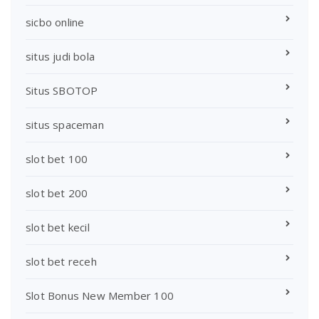
sicbo online
situs judi bola
Situs SBOTOP
situs spaceman
slot bet 100
slot bet 200
slot bet kecil
slot bet receh
Slot Bonus New Member 100