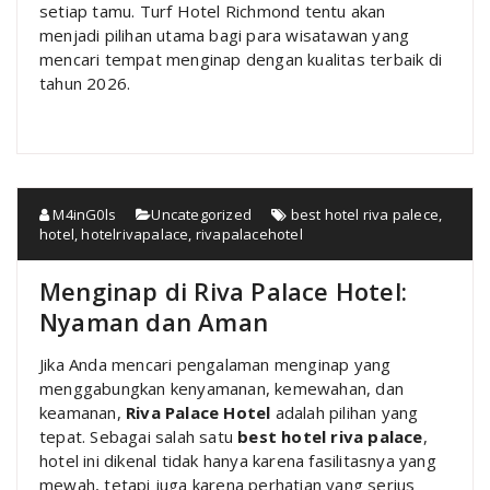
setiap tamu. Turf Hotel Richmond tentu akan
menjadi pilihan utama bagi para wisatawan yang
mencari tempat menginap dengan kualitas terbaik di
tahun 2026.
M4inG0ls
Uncategorized
best hotel riva palece
,
hotel
,
hotelrivapalace
,
rivapalacehotel
Menginap di Riva Palace Hotel:
Nyaman dan Aman
Jika Anda mencari pengalaman menginap yang
menggabungkan kenyamanan, kemewahan, dan
keamanan,
Riva Palace Hotel
adalah pilihan yang
tepat. Sebagai salah satu
best hotel riva palace
,
hotel ini dikenal tidak hanya karena fasilitasnya yang
mewah, tetapi juga karena perhatian yang serius