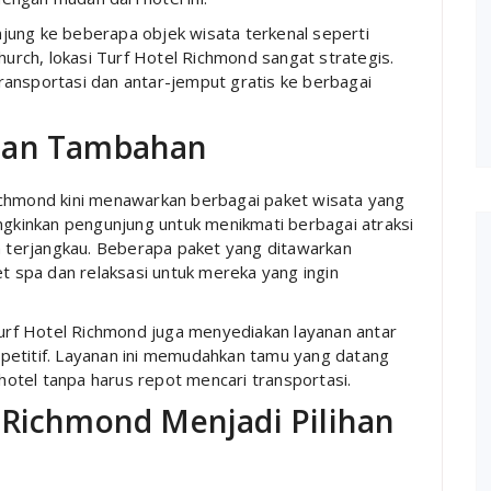
jung ke beberapa objek wisata terkenal seperti
hurch, lokasi Turf Hotel Richmond sangat strategis.
 transportasi dan antar-jemput gratis ke berbagai
anan Tambahan
ichmond kini menawarkan berbagai paket wisata yang
ungkinkan pengunjung untuk menikmati berbagai atraksi
ih terjangkau. Beberapa paket yang ditawarkan
et spa dan relaksasi untuk mereka yang ingin
rf Hotel Richmond juga menyediakan layanan antar
petitif. Layanan ini memudahkan tamu yang datang
 hotel tanpa harus repot mencari transportasi.
 Richmond Menjadi Pilihan