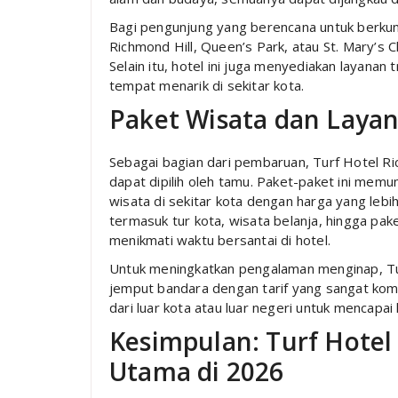
Bagi pengunjung yang berencana untuk berkun
Richmond Hill, Queen’s Park, atau St. Mary’s C
Selain itu, hotel ini juga menyediakan layanan
tempat menarik di sekitar kota.
Paket Wisata dan Lay
Sebagai bagian dari pembaruan, Turf Hotel R
dapat dipilih oleh tamu. Paket-paket ini mem
wisata di sekitar kota dengan harga yang leb
termasuk tur kota, wisata belanja, hingga pak
menikmati waktu bersantai di hotel.
Untuk meningkatkan pengalaman menginap, Tu
jemput bandara dengan tarif yang sangat kom
dari luar kota atau luar negeri untuk mencapai
Kesimpulan: Turf Hotel
Utama di 2026