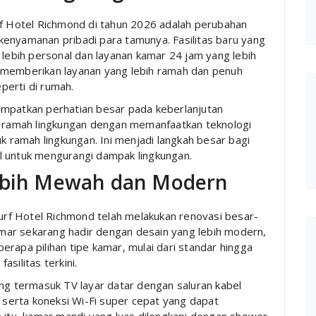
rf Hotel Richmond di tahun 2026 adalah perubahan
a kenyamanan pribadi para tamunya. Fasilitas baru yang
 lebih personal dan layanan kamar 24 jam yang lebih
tuk memberikan layanan yang lebih ramah dan penuh
perti di rumah.
empatkan perhatian besar pada keberlanjutan
em ramah lingkungan dengan memanfaatkan teknologi
ramah lingkungan. Ini menjadi langkah besar bagi
l untuk mengurangi dampak lingkungan.
Lebih Mewah dan Modern
rf Hotel Richmond telah melakukan renovasi besar-
ar sekarang hadir dengan desain yang lebih modern,
rapa pilihan tipe kamar, mulai dari standar hingga
silitas terkini.
ang termasuk TV layar datar dengan saluran kabel
, serta koneksi Wi-Fi super cepat yang dapat