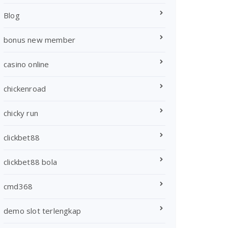
Blog
bonus new member
casino online
chickenroad
chicky run
clickbet88
clickbet88 bola
cmd368
demo slot terlengkap