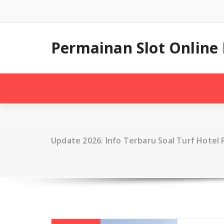
Skip
to
content
Permainan Slot Online 
Update 2026: Info Terbaru Soal Turf Hotel