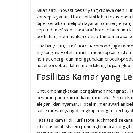
Salah satu inovasi besar yang dibawa oleh Tu
konsep layanan. Hotel ini kini lebih fokus pad
diperkenalkan meliputi layanan concierge yang
cepat dan efisien. Para staf hotel dilatih un
perhatian, memastikan setiap tamu merasa se
Tak hanya itu, Turf Hotel Richmond juga men
lingkungan. Hotel ini mulai menerapkan sist
hemat energi dan menggunakan produk-produk 
hotel tersebut dalam mendukung tujuan globa
Fasilitas Kamar yang 
Untuk meningkatkan pengalaman menginap, Tu
besaran pada kamar-kamar mereka. Setiap kam
elegan, dan nyaman. Hotel ini menawarkan bebe
suite mewah yang dilengkapi dengan berbagai fa
Fasilitas kamar di Turf Hotel Richmond sekar
internasional, sistem pendingin udara canggih