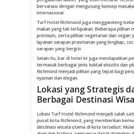
bervariasi dengan mengusung konsep masakan
internasional.
Turf Hotel Richmond juga menggandeng bebe
makan yang tak terlupakan. Beberapa pilihan
premium, serta pilihan vegetarian dan vegan ya
layanan sarapan prasmanan yang lengkap, coc
sarapan yang bergizi.
Selain itu, bar di hotel ini juga mendapatkan
termasuk berbagai jenis koktail eksotis dan p
Richmond menjadi pilihan yang tepat bagi pe
nyaman dan elegan.
Lokasi yang Strategis 
Berbagai Destinasi Wis
Lokasi Turf Hotel Richmond menjadi salah satu 
pusat kota Richmond, yang memberikan kemu
destinasi wisata utama di kota tersebut. Mul
alam dan budaya, semuanya dapat dijangkau de