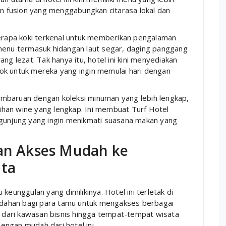
 fusion yang menggabungkan citarasa lokal dan
rapa koki terkenal untuk memberikan pengalaman
 menu termasuk hidangan laut segar, daging panggang
ng lezat. Tak hanya itu, hotel ini kini menyediakan
ok untuk mereka yang ingin memulai hari dengan
 pembaruan dengan koleksi minuman yang lebih lengkap,
ilihan wine yang lengkap. Ini membuat Turf Hotel
ngunjung yang ingin menikmati suasana makan yang
dan Akses Mudah ke
ata
keunggulan yang dimilikinya. Hotel ini terletak di
dahan bagi para tamu untuk mengakses berbagai
ai dari kawasan bisnis hingga tempat-tempat wisata
ngan mudah dari hotel ini.