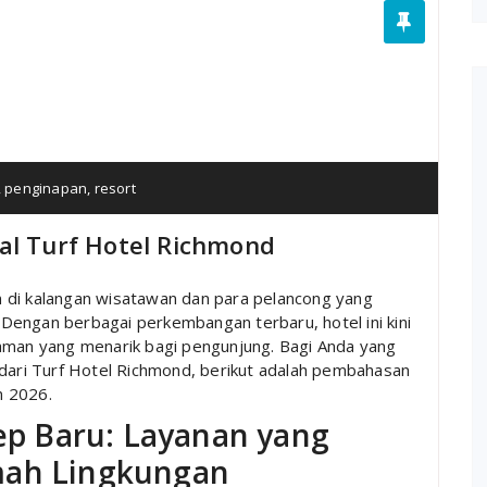
,
penginapan
,
resort
al Turf Hotel Richmond
 di kalangan wisatawan dan para pelancong yang
Dengan berbagai perkembangan terbaru, hotel ini kini
laman yang menarik bagi pengunjung. Bagi Anda yang
 dari Turf Hotel Richmond, berikut adalah pembahasan
n 2026.
p Baru: Layanan yang
mah Lingkungan