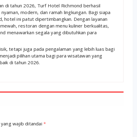
 di tahun 2026, Turf Hotel Richmond berhasil
nyaman, modern, dan ramah lingkungan. Bagi siapa
, hotel ini patut dipertimbangkan. Dengan layanan
ih mewah, restoran dengan menu kuliner berkualitas,
mond menawarkan segala yang dibutuhkan para
isik, tetapi juga pada pengalaman yang lebih luas bagi
menjadi pilihan utama bagi para wisatawan yang
aik di tahun 2026.
 yang wajib ditandai
*